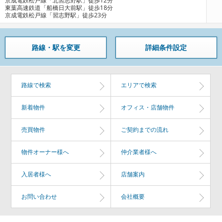
京成電鉄松戸線「北習志野駅」徒歩12分
東葉高速鉄道「船橋日大前駅」徒歩18分
京成電鉄松戸線「習志野駅」徒歩23分
路線・駅を変更
詳細条件設定
路線で検索
エリアで検索
新着物件
オフィス・店舗物件
売買物件
ご契約までの流れ
物件オーナー様へ
仲介業者様へ
入居者様へ
店舗案内
お問い合わせ
会社概要