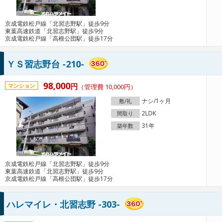
京成電鉄松戸線「北習志野駅」徒歩9分
東葉高速鉄道「北習志野駅」徒歩9分
京成電鉄松戸線「高根公団駅」徒歩17分
ＹＳ習志野台 -210-
98,000
円
マンション
（管理費 10,000円）
ナシ/1ヶ月
敷/礼
2LDK
間取り
31年
築年数
京成電鉄松戸線「北習志野駅」徒歩9分
東葉高速鉄道「北習志野駅」徒歩9分
京成電鉄松戸線「高根公団駅」徒歩17分
ハレマイレ・北習志野 -303-