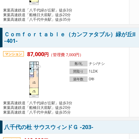
東葉高速鉄道「八千代緑が丘駅」徒歩3分
東葉高速鉄道「船橋日大前駅」徒歩20分
東葉高速鉄道「八千代中央駅」徒歩35分
Ｃｏｍｆｏｒｔａｂｌｅ（カンファタブル）緑が丘Ⅱ
-401-
87,000
円
マンション
（管理費 7,000円）
ナシ/ナシ
敷/礼
1LDK
間取り
0年
築年数
東葉高速鉄道「八千代緑が丘駅」徒歩3分
東葉高速鉄道「船橋日大前駅」徒歩20分
東葉高速鉄道「八千代中央駅」徒歩35分
八千代の杜 サウスウィンドＧ -203-