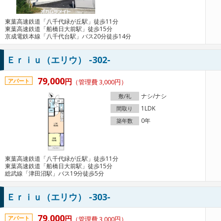
東葉高速鉄道「八千代緑が丘駅」徒歩11分
東葉高速鉄道「船橋日大前駅」徒歩15分
京成電鉄本線「八千代台駅」バス20分徒歩14分
Ｅｒｉｕ（エリウ） -302-
79,000
円
アパート
（管理費 3,000円）
ナシ/ナシ
敷/礼
1LDK
間取り
0年
築年数
東葉高速鉄道「八千代緑が丘駅」徒歩11分
東葉高速鉄道「船橋日大前駅」徒歩15分
総武線「津田沼駅」バス19分徒歩5分
Ｅｒｉｕ（エリウ） -303-
79,000
円
アパート
（管理費 3,000円）