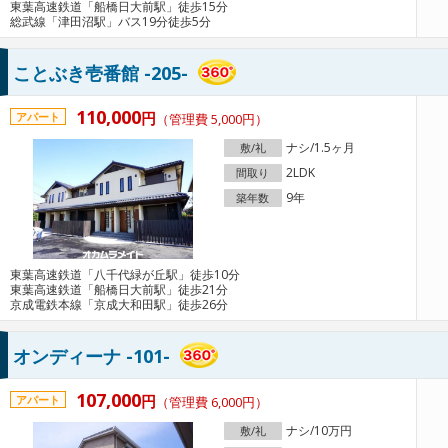
東葉高速鉄道「船橋日大前駅」徒歩15分
総武線「津田沼駅」バス19分徒歩5分
ことぶき壱番館 -205-
110,000
円
アパート
（管理費 5,000円）
ナシ/1.5ヶ月
敷/礼
2LDK
間取り
9年
築年数
東葉高速鉄道「八千代緑が丘駅」徒歩10分
東葉高速鉄道「船橋日大前駅」徒歩21分
京成電鉄本線「京成大和田駅」徒歩26分
オンディーナ -101-
107,000
円
アパート
（管理費 6,000円）
ナシ/10万円
敷/礼