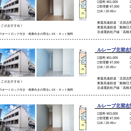
□賃料 ¥61,000
□管理費 ¥7,000
□1K / 20.49㎡
東葉高速鉄道「北習志野
東葉高速鉄道「船橋日大
京成電鉄松戸線「高根木
のオートロック付き・南東向きの明るい1K・ネット無料
ルレーブ北習志野 
□賃料 ¥61,000
□管理費 ¥7,000
□1K / 20.49㎡
東葉高速鉄道「北習志野
東葉高速鉄道「船橋日大
京成電鉄松戸線「高根木
のオートロック付き・南東向きの明るい1K・ネット無料
ルレーブ北習志野 
□賃料 ¥63,000
□管理費 ¥7,000
□1K / 20.49㎡