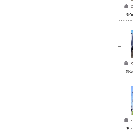
安心
安心
ネッ