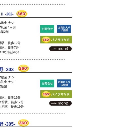
-202-
□敷金 ナシ
□礼金 1ヶ月
□築2年
駅」徒歩12分
野駅」徒歩7分
20分徒歩6分
-303-
□敷金 ナシ
□礼金 ナシ
□新築
駅」徒歩12分
前駅」徒歩17分
戸駅」徒歩19分
-305-