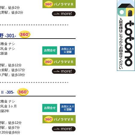
野駅」徒歩2分
志野駅」徒歩2分
-301-
□敷金 ナシ
□礼金 ナシ
□新築
駅」徒歩12分
前駅」徒歩17分
戸駅」徒歩19分
-305-
□敷金 ナシ
□礼金 1ヶ月
□築2年
駅」徒歩12分
野駅」徒歩7分
20分徒歩6分