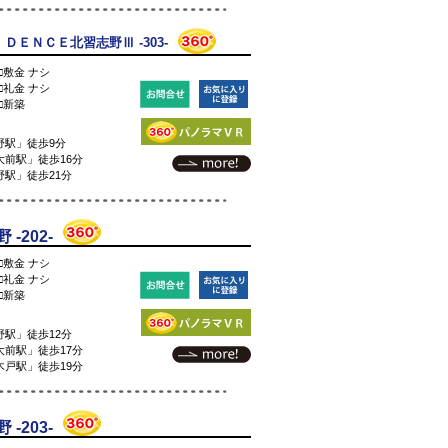
ＤＥＮＣＥ北習志野Ⅲ -303-
□敷金 ナシ
□礼金 ナシ
□新築
野駅」徒歩9分
前駅」徒歩16分
駅」徒歩21分
-202-
□敷金 ナシ
□礼金 ナシ
□新築
駅」徒歩12分
前駅」徒歩17分
戸駅」徒歩19分
-203-