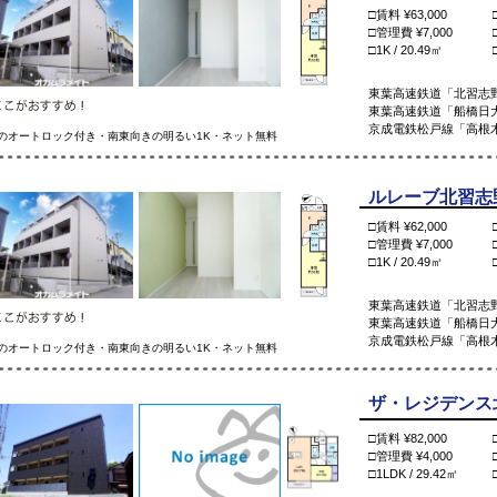
□賃料 ¥63,000
□管理費 ¥7,000
□1K / 20.49㎡
東葉高速鉄道「北習志野
東葉高速鉄道「船橋日大
京成電鉄松戸線「高根木
のオートロック付き・南東向きの明るい1K・ネット無料
ルレーブ北習志野 
□賃料 ¥62,000
□管理費 ¥7,000
□1K / 20.49㎡
東葉高速鉄道「北習志野
東葉高速鉄道「船橋日大
京成電鉄松戸線「高根木
のオートロック付き・南東向きの明るい1K・ネット無料
ザ・レジデンス北習
□賃料 ¥82,000
□管理費 ¥4,000
□1LDK / 29.42㎡