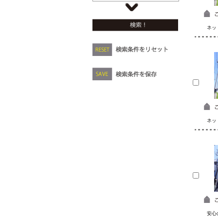
ネッ
ネッ
安心