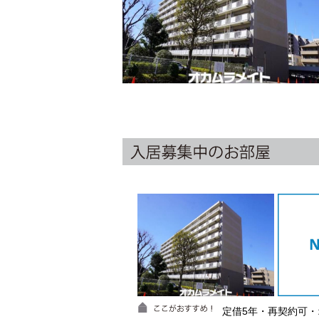
定借5年・再契約可・