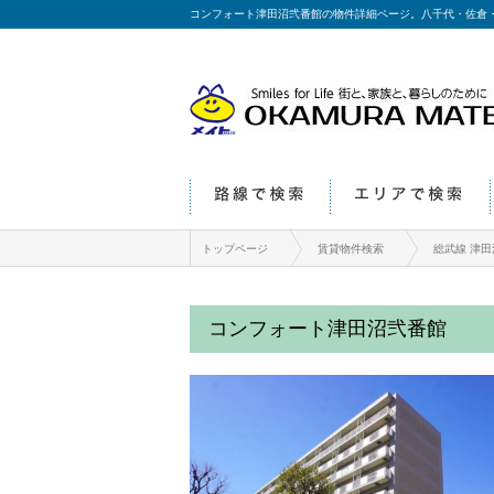
コンフォート津田沼弐番館の物件詳細ページ。八千代・佐倉
路線で検索
エリアで検索
トップページ
賃貸物件検索
総武線 津田
コンフォート津田沼弐番館