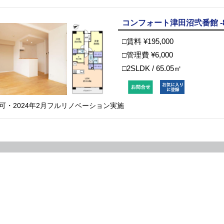
コンフォート津田沼弐番館 -8
□賃料 ¥195,000
□管理費 ¥6,000
□2SLDK / 65.05㎡
可・2024年2月フルリノベーション実施
map