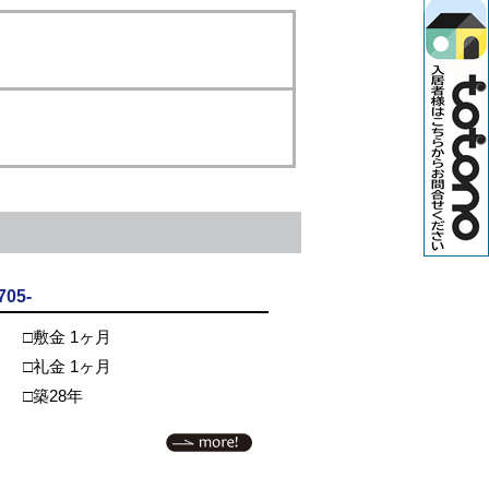
05-
□敷金 1ヶ月
□礼金 1ヶ月
□築28年