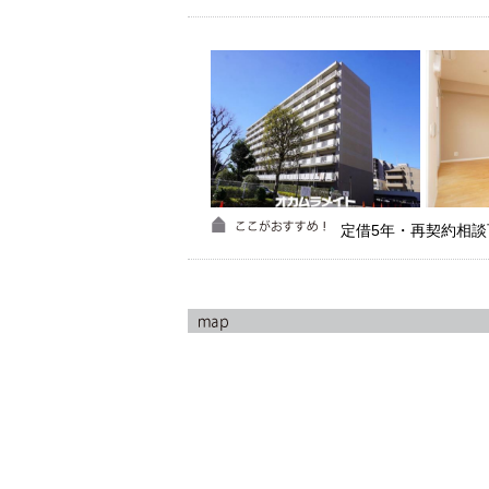
定借5年・再契約相談