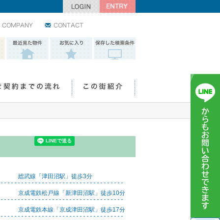
会社情報
お問い合わせ
最近見た物件
お気に入り
保存した検索条
件
ご契約までの流れ
この街紹介
総武線「津田沼駅」徒歩3分
京成電鉄松戸線「新津田沼駅」徒歩10分
京成電鉄本線「京成津田沼駅」徒歩17分