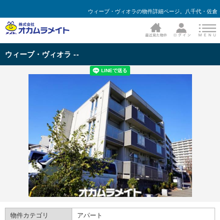
ウィーブ・ヴィオラの物件詳細ページ。八千代・佐倉
ウィーブ・ヴィオラ --
物件カテゴリ
アパート