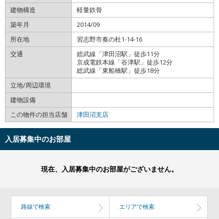
建物構造
軽量鉄骨
築年月
2014/09
所在地
習志野市奏の杜1-14-16
交通
総武線「津田沼駅」徒歩11分
京成電鉄本線「谷津駅」徒歩12分
総武線「東船橋駅」徒歩18分
立地/周辺環境
建物設備
この物件の担当店舗
津田沼支店
入居募集中のお部屋
現在、入居募集中のお部屋がございません。
路線で検索
エリアで検索