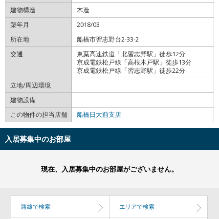
建物構造
木造
築年月
2018/03
所在地
船橋市習志野台2-33-2
交通
東葉高速鉄道「北習志野駅」徒歩12分
京成電鉄松戸線「高根木戸駅」徒歩13分
京成電鉄松戸線「習志野駅」徒歩22分
立地/周辺環境
建物設備
この物件の担当店舗
船橋日大前支店
入居募集中のお部屋
現在、入居募集中のお部屋がございません。
路線で検索
エリアで検索