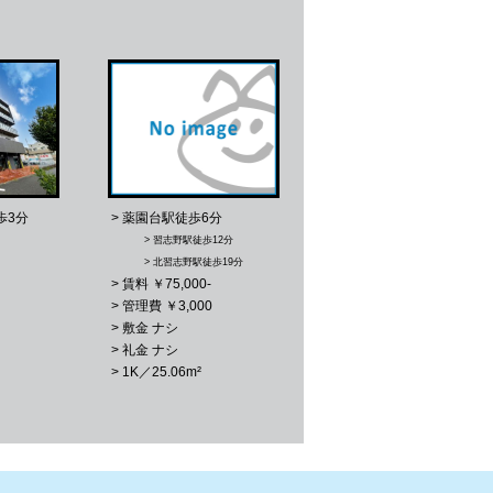
歩3分
> 薬園台駅徒歩6分
> 習志野駅徒歩12分
> 北習志野駅徒歩19分
> 賃料 ￥75,000-
> 管理費 ￥3,000
> 敷金 ナシ
> 礼金 ナシ
> 1K／25.06m²