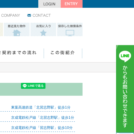
会社情報
お問い合わせ
最近見た物件
お気に入り
保存した検索条
件
ご契約までの流れ
この街紹介
東葉高速鉄道「北習志野駅」徒歩1分
京成電鉄松戸線「北習志野駅」徒歩1分
京成電鉄松戸線「習志野駅」徒歩10分