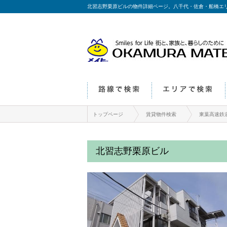
北習志野栗原ビルの物件詳細ページ。八千代・佐倉・船橋エ
路線で検索
エリアで検索
トップページ
賃貸物件検索
東葉高速鉄
北習志野栗原ビル