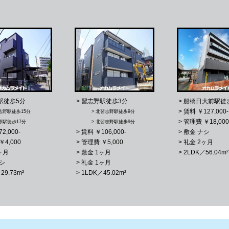
駅徒歩5分
> 習志野駅徒歩3分
> 船橋日大前駅徒
> 賃料 ￥127,000-
習志野駅徒歩15分
> 北習志野駅徒歩9分
> 管理費 ￥18,000
前原駅徒歩17分
> 北習志野駅徒歩9分
2,000-
> 賃料 ￥106,000-
> 敷金 ナシ
￥4,000
> 管理費 ￥5,000
> 礼金 2ヶ月
ヶ月
> 敷金 1ヶ月
> 2LDK／56.04m²
ナシ
> 礼金 1ヶ月
29.73m²
> 1LDK／45.02m²