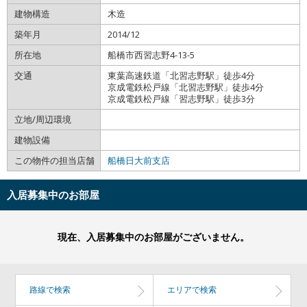
建物構造
木造
築年月
2014/12
所在地
船橋市西習志野4-13-5
交通
東葉高速鉄道「北習志野駅」徒歩4分
京成電鉄松戸線「北習志野駅」徒歩4分
京成電鉄松戸線「習志野駅」徒歩3分
立地/周辺環境
建物設備
この物件の担当店舗
船橋日大前支店
入居募集中のお部屋
現在、入居募集中のお部屋がございません。
路線で検索
エリアで検索