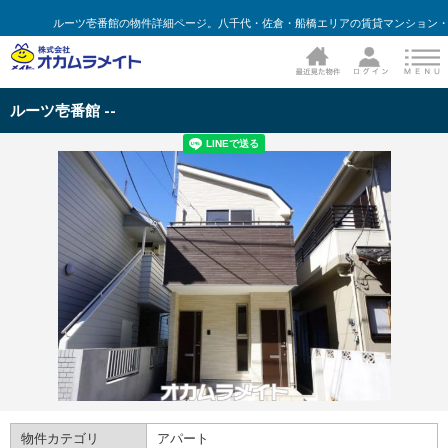
ルーツ壱番館の物件詳細ページ。八千代・佐倉・船橋エリアの賃貸マンション・
ルーツ壱番館 --
物件カテゴリ
アパート